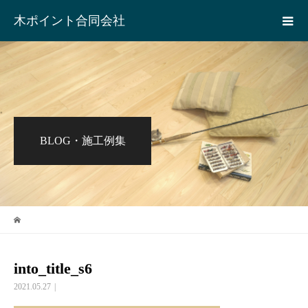
木ポイント合同会社
BLOG・施工例集
into_title_s6
2021.05.27