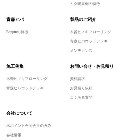
ムク暖皇樹の特徴
青森ヒバ
製品のご紹介
Beppinの特徴
木曽ヒノキフローリング
青森ヒバウッドデッキ
メンテナンス
施工例集
お問い合せ・お見積り
木曽ヒノキフローリング
資料請求
青森ヒバウッドデッキ
お見積り依頼
よくある質問
会社について
木ポイント合同会社の強み
会社情報