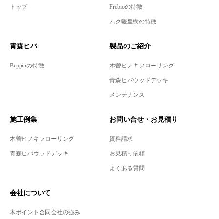
トップ
Frebioの特徴
ムク暖皇樹の特徴
青森ヒバ
製品のご紹介
Beppinの特徴
木曽ヒノキフローリング
青森ヒバウッドデッキ
メンテナンス
施工例集
お問い合せ・お見積り
木曽ヒノキフローリング
資料請求
青森ヒバウッドデッキ
お見積り依頼
よくある質問
会社について
木ポイント合同会社の強み