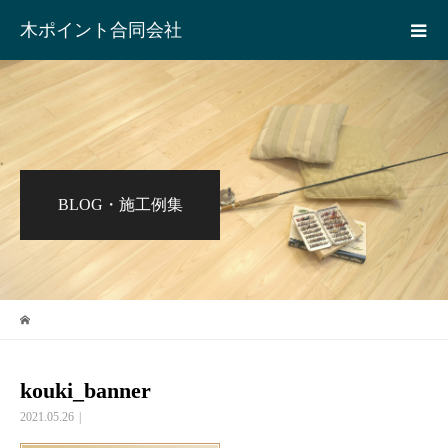
木ポイント合同会社
BLOG・施工例集
kouki_banner
2021.05.26